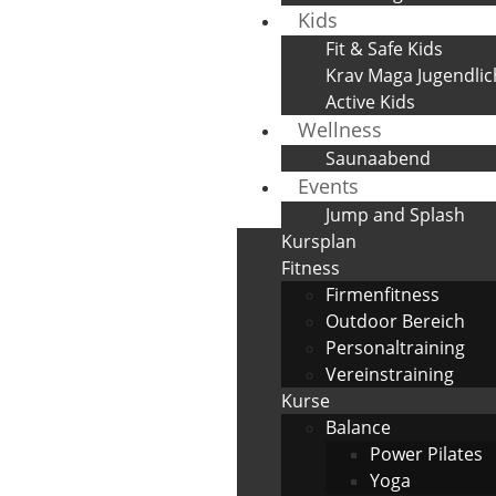
Kids
Fit & Safe Kids
Krav Maga Jugendlic
Active Kids
Wellness
Saunaabend
Events
Jump and Splash
Kursplan
Fitness
Firmenfitness
Outdoor Bereich
Personaltraining
Vereinstraining
Kurse
Balance
Power Pilates
Yoga