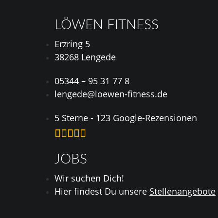
LÖWEN FITNESS
Erzring 5
38268 Lengede
05344 – 95 31 77 8
lengede@loewen-fitness.de
5 Sterne - 123 Google-Rezensionen





JOBS
Wir suchen Dich!
Hier findest Du unsere
Stellenangebote