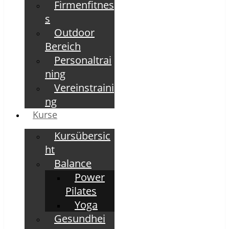
Firmenfitnes
s
Outdoor
Bereich
Personaltrai
ning
Vereinstraini
ng
Kurse
Kursübersic
ht
Balance
Power
Pilates
Yoga
Gesundhei