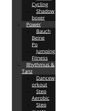
Cycling
Shadow
boxer
Power
Bauch
Beine
Po
Jumping
Fitness
Rhythmus &
Tanz
Dancew
orkout
Step
Aerobic
Step