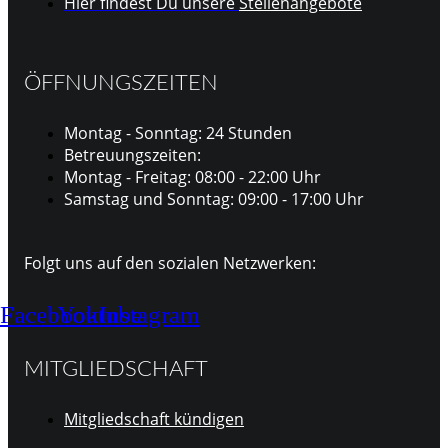
Hier findest Du unsere
Stellenangebote
ÖFFNUNGSZEITEN
Montag - Sonntag: 24 Stunden
Betreuungszeiten:
Montag - Freitag: 08:00 - 22:00 Uhr
Samstag und Sonntag: 09:00 - 17:00 Uhr
Folgt uns auf den sozialen Netzwerken:
Facebook
Youtube
Instagram
MITGLIEDSCHAFT
Mitgliedschaft kündigen