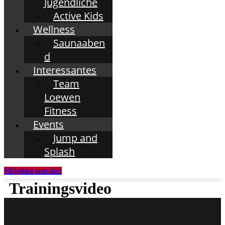
Jugendliche
Active Kids
Wellness
Saunaaben
d
Interessantes
Team
Loewen
Fitness
Events
Jump and
Splash
Mitglied werden
Trainingsvideo