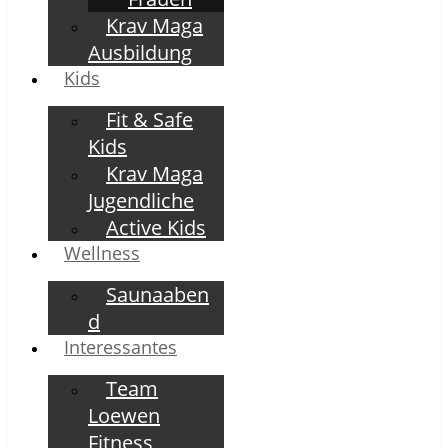
Krav Maga
Ausbildung
Kids
Fit & Safe
Kids
Krav Maga
Jugendliche
Active Kids
Wellness
Saunaaben
d
Interessantes
Team
Loewen
Fitness